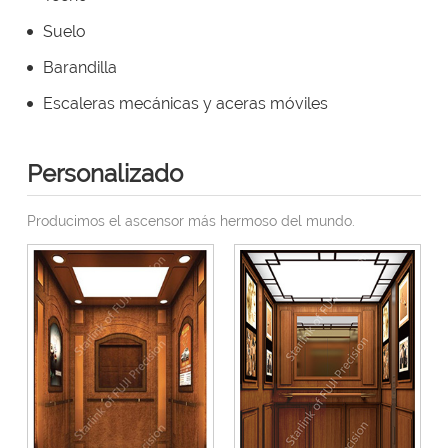
Suelo
Barandilla
Escaleras mecánicas y aceras móviles
Personalizado
Producimos el ascensor más hermoso del mundo.