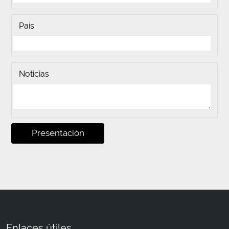
País
Noticias
Presentación
Enlaces útiles