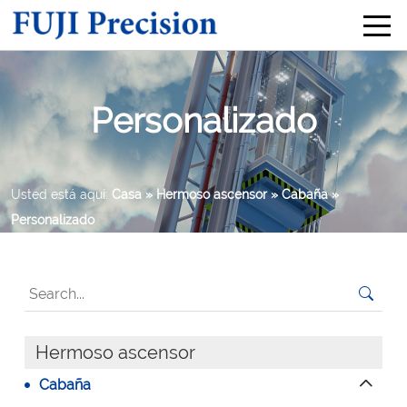
Personalizado
Usted está aquí:
Casa
» Hermoso ascensor
» Cabaña
»
Personalizado
Hermoso ascensor
Cabaña