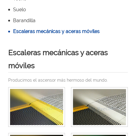
Suelo
Barandilla
Escaleras mecánicas y aceras móviles
Escaleras mecánicas y aceras
móviles
Producimos el ascensor más hermoso del mundo.