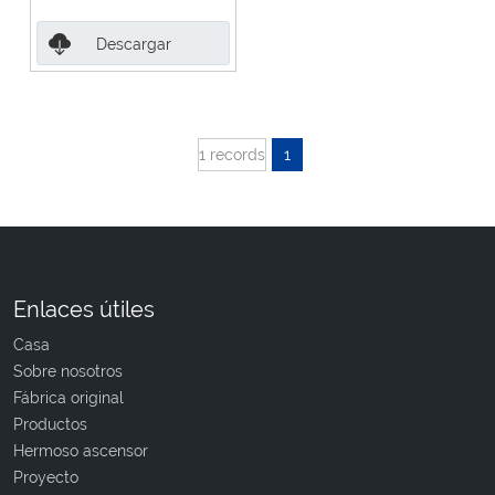
Descargar
1 records
1
Enlaces útiles
Casa
Sobre nosotros
Fábrica original
Productos
Hermoso ascensor
Proyecto