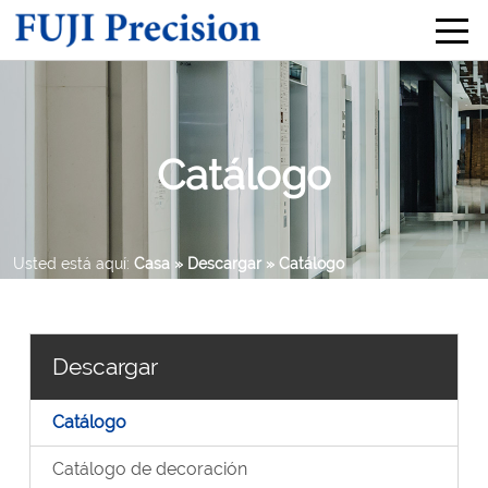
Catálogo
Usted está aquí:
Casa
» Descargar
» Catálogo
Descargar
Catálogo
Catálogo de decoración