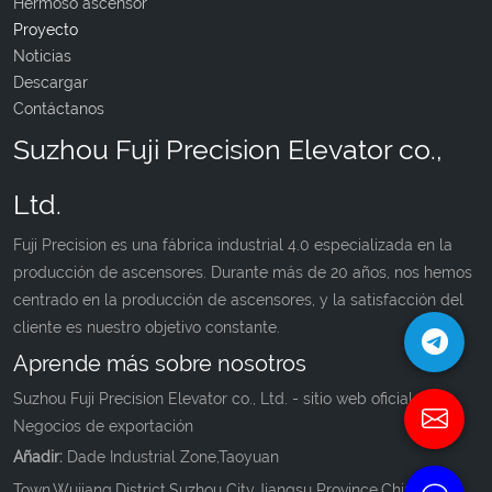
Hermoso ascensor
Proyecto
Noticias
Descargar
Contáctanos
Suzhou Fuji Precision Elevator co.,
Ltd.
Fuji Precision es una fábrica industrial 4.0 especializada en la
producción de ascensores. Durante más de 20 años, nos hemos
centrado en la producción de ascensores, y la satisfacción del
cliente es nuestro objetivo constante.
Aprende más sobre nosotros
Suzhou Fuji Precision Elevator co., Ltd. - sitio web oficial de
Negocios de exportación
Añadir:
Dade Industrial Zone,Taoyuan
Town,Wujiang,District,Suzhou City,Jiangsu Province,China.