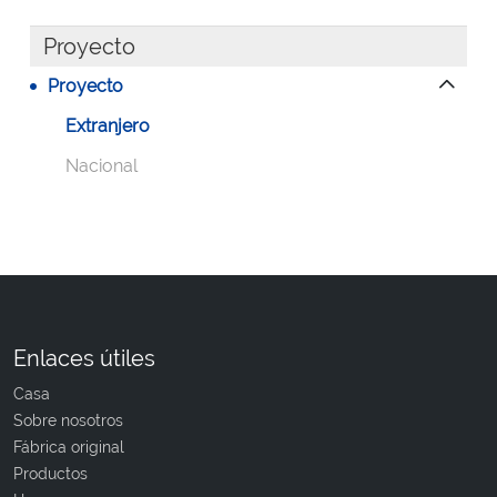
Proyecto
Proyecto
Extranjero
Nacional
Enlaces útiles
Casa
Sobre nosotros
Fábrica original
Productos