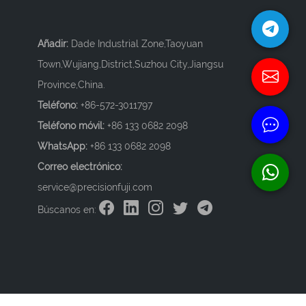
Añadir:
Dade Industrial Zone,Taoyuan
Town,Wujiang,District,Suzhou City,Jiangsu
Province,China.
Teléfono:
+86-572-3011797
Teléfono móvil:
+86 133 0682 2098
WhatsApp:
+86 133 0682 2098
Correo electrónico:
service@precisionfuji.com
Búscanos en: