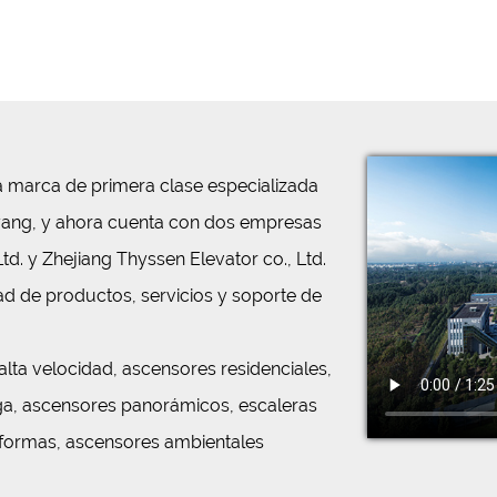
na marca de primera clase especializada
iyang, y ahora cuenta con dos empresas
Ltd. y Zhejiang Thyssen Elevator co., Ltd.
ad de productos, servicios y soporte de
lta velocidad, ascensores residenciales,
ga, ascensores panorámicos, escaleras
taformas, ascensores ambientales