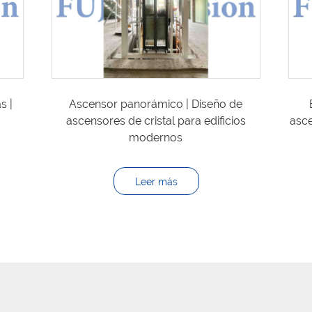
Ascensor panorámico | Diseño de
s |
ascensores de cristal para edificios
asce
modernos
Leer más