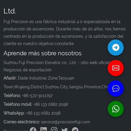
Ltd.
Fuji Precision es una fábrica industrial 4.0 especializada en la
producción de ascensores. Durante más de 20 años, nos hemos
centrado en la producción de ascensores, y la satisfacción del
cliente es nuestro objetivo constante.
Aprende más sobre nosotros
Suzhou Fuji Precision Elevator co., Ltd. - sitio web oficial de
Negocios de exportación
Añadir:
Dade Industrial Zone,Taoyuan
Town,Wujiang,District,Suzhou City,Jiangsu Province,China.
Teléfono:
+86-572-3011797
Teléfono móvil:
+86 133 0682 2098
WhatsApp:
+86 133 0682 2098
Correo electrónico:
service@precisionfuji.com