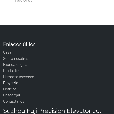
Nacional
Enlaces útiles
Casa
Sobre nosotros
Fábrica original
Productos
Hermoso ascensor
Proyecto
Noticias
Descargar
Contáctanos
Suzhou Fuji Precision Elevator co.,