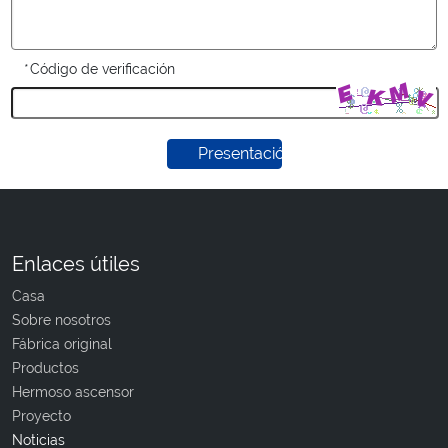
*
Código de verificación
Presentación
Enlaces útiles
Casa
Sobre nosotros
Fábrica original
Productos
Hermoso ascensor
Proyecto
Noticias