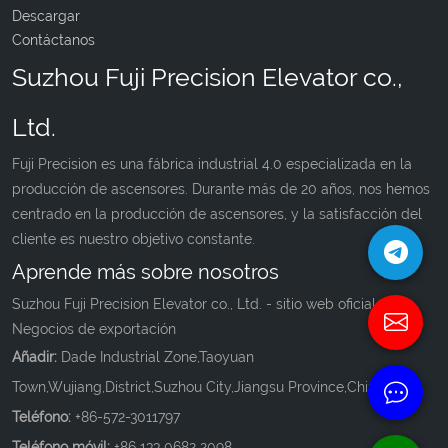
Descargar
Contáctanos
Suzhou Fuji Precision Elevator co.,
Ltd.
Fuji Precision es una fábrica industrial 4.0 especializada en la
producción de ascensores. Durante más de 20 años, nos hemos
centrado en la producción de ascensores, y la satisfacción del
cliente es nuestro objetivo constante.
Aprende más sobre nosotros
Suzhou Fuji Precision Elevator co., Ltd. - sitio web oficial de
Negocios de exportación
Añadir:
Dade Industrial Zone,Taoyuan
Town,Wujiang,District,Suzhou City,Jiangsu Province,China.
Teléfono:
+86-572-3011797
Teléfono móvil:
+86 133 0682 2098